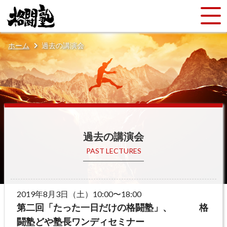
ホーム
過去の講演会
過去の講演会
PAST LECTURES
2019年8月3日（土）10:00〜18:00
第二回「たった一日だけの格闘塾」、 格
闘塾どや塾長ワンディセミナー