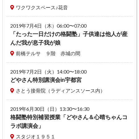
ワクワクスペース♪花音
2019年7月4日（木）06:00〜07:00
「たった一日だけの格闘塾」子供達は他人が産
んだ我が息子我が娘
前橋テルサ ９階 赤城の間
2019年7月2日（火）14:00〜18:00
どやさん特別講演会in宇都宮
さとう接骨院（ラディアンスソース内）
2019年6月30日（日）13:30〜16:30
格闘塾特別補習授業「どやさん＆心晴ちゃんコ
ラボ講演会」
スタジオ１９５１