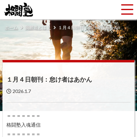
ホーム
我勝道とは？
１月４日朝刊：怠け者はあかん
１月４日朝刊：怠け者はあかん
2026.1.7
＝＝＝＝＝＝＝
格闘塾入魂通信
＝＝＝＝＝＝＝